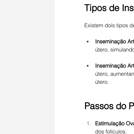
Tipos de Ins
Existem dois tipos 
Inseminação Artif
útero, simuland
Inseminação Artif
útero, aumentan
útero.
Passos do P
Estimulação Ova
dos folículos.