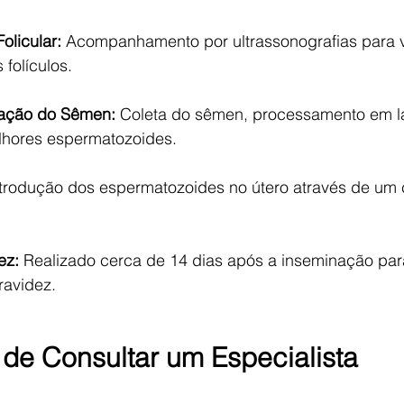
olicular:
 Acompanhamento por ultrassonografias para ve
folículos.
ração do Sêmen:
 Coleta do sêmen, processamento em la
lhores espermatozoides.
ntrodução dos espermatozoides no útero através de um ca
ez:
 Realizado cerca de 14 dias após a inseminação para 
ravidez.
 de Consultar um Especialista