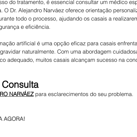
esso do tratamento, é essencial consultar um médico es
. O Dr. Alejandro Narváez oferece orientação personali
nte todo o processo, ajudando os casais a realizare
urança e eficiência.
inação artificial é uma opção eficaz para casais enfrent
engravidar naturalmente. Com uma abordagem cuidadosa
co adequado, muitos casais alcançam sucesso na con
 Consulta
DRO NARVÁEZ
 para esclarecimentos do seu problema.
A AGORA!