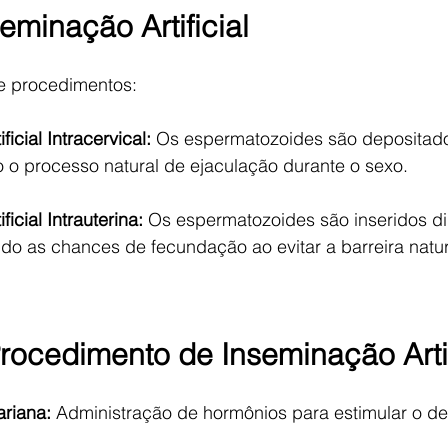
eminação Artificial
de procedimentos:
icial Intracervical:
 Os espermatozoides são depositado
o o processo natural de ejaculação durante o sexo.
icial Intrauterina: 
Os espermatozoides são inseridos di
do as chances de fecundação ao evitar a barreira natur
rocedimento de Inseminação Artif
riana: 
Administração de hormônios para estimular o d