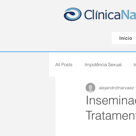
Início
All Posts
Impotência Sexual
I
alejandrofnarvaez
Inseminaç
Tratamen