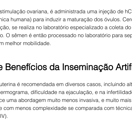
stimulação ovariana, é administrada uma injeção de h
ônica humana) para induzir a maturação dos óvulos. Cer
ção, se realiza no laboratório especializado a coleta d
. O sêmen é então processado no laboratório para sep
m melhor mobilidade.
 Benefícios da Inseminação Artifi
auterina é recomendada em diversos casos, incluindo al
rmograma, dificuldade na ejaculação, e na infertilida
ece uma abordagem muito menos invasiva, e muito mais
e com menos complexidade se comparada com técnic
IV).