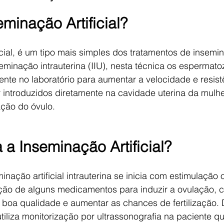
minação Artificial?
icial, é um tipo mais simples dos tratamentos de insemi
minação intrauterina (IIU), nesta técnica os espermato
te no laboratório para aumentar a velocidade e resistê
r introduzidos diretamente na cavidade uterina da mulh
ção do óvulo. 
 a Inseminação Artificial? 
nação artificial intrauterina se inicia com estimulação 
ação de alguns medicamentos para induzir a ovulação, c
e boa qualidade e aumentar as chances de fertilização.
utiliza monitorização por ultrassonografia na paciente q