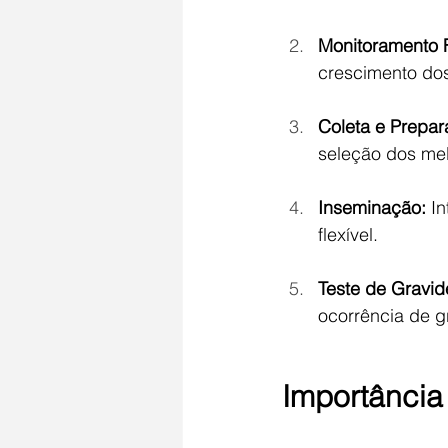
Monitoramento F
crescimento dos 
Coleta e Prepa
seleção dos me
Inseminação:
 I
flexível.
Teste de Gravid
ocorrência de g
Importância