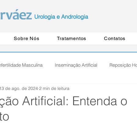
Urologia e Andrologia
Sobre Nós
Tratamentos
Contatos
nfertilidade Masculina
Inseminação Artificial
Reposição H
13 de ago. de 2024
2 min de leitura
ão Artificial: Entenda o
to